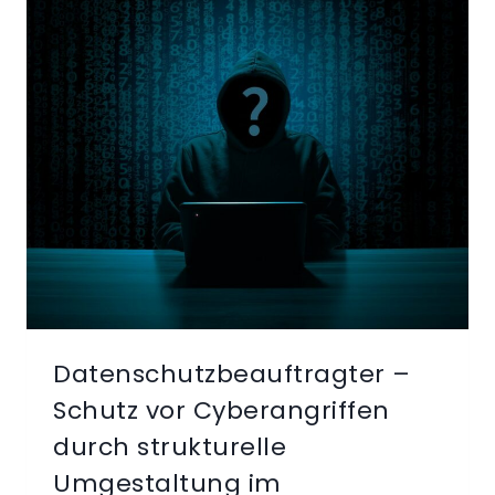
MELDEPFLICHT
BINNEN
72
STUNDEN
Datenschutzbeauftragter –
Schutz vor Cyberangriffen
durch strukturelle
Umgestaltung im