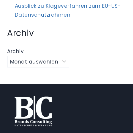
Ausblick zu Klageverfahren zum EU-US-
Datenschutzrahmen
Archiv
Archiv