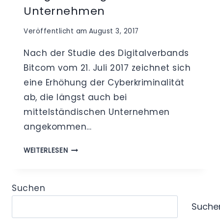
Unternehmen
Veröffentlicht am
August 3, 2017
Nach der Studie des Digitalverbands
Bitcom vom 21. Juli 2017 zeichnet sich
eine Erhöhung der Cyberkriminalität
ab, die längst auch bei
mittelständischen Unternehmen
angekommen…
DATENSCHUTZBEAUFTRAGTER
WEITERLESEN
–
SCHUTZ
VOR
Suchen
CYBERANGRIFFEN
Suche
DURCH
STRUKTURELLE