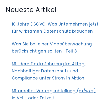
UMGESTALTUNG
Neueste Artikel
IM
UNTERNEHMEN
10 Jahre DSGVO: Was Unternehmen jetzt
für wirksamen Datenschutz brauchen
Was Sie bei einer Videoüberwachung
berücksichtigen sollten -Teil 3
Mit dem Elektrofahrzeug im Alltag:
Nachhaltiger Datenschutz und
Compliance unter Strom in Aktion
Mitarbeiter Vertragsabteilung (m/w/d)
in Voll- oder Teilzeit