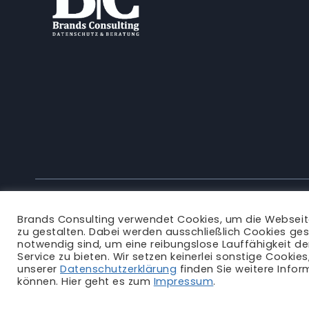
Brands Consulting verwendet Cookies, um die Websei
zu gestalten. Dabei werden ausschließlich Cookies ges
notwendig sind, um eine reibungslose Lauffähigkeit d
Service zu bieten. Wir setzen keinerlei sonstige Cookie
unserer
Datenschutzerklärung
finden Sie weitere Infor
können. Hier geht es zum
Impressum
.