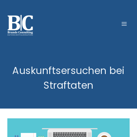
Zum
Inhalt
springen
Auskunftsersuchen bei
Straftaten