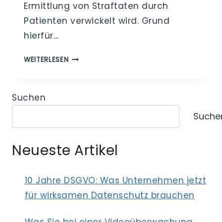
Ermittlung von Straftaten durch
Patienten verwickelt wird. Grund
hierfür…
ERMITTLUNGSBEHÖRDLICHE
WEITERLESEN
AUSKUNFTSERSUCHEN
BEI
STRAFTATEN
Suchen
IM
Suche
GESUNDHEITSWESEN
Neueste Artikel
10 Jahre DSGVO: Was Unternehmen jetzt
für wirksamen Datenschutz brauchen