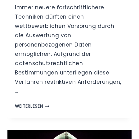
Immer neuere fortschrittlichere
Techniken dürften einen
wettbewerblichen Vorsprung durch
die Auswertung von
personenbezogenen Daten
ermöglichen. Aufgrund der
datenschutzrechtlichen
Bestimmungen unterliegen diese
Verfahren restriktiven Anforderungen,
…
„ACHTUNG,
WEITERLESEN
SCHLEICHENDER
PERSONENBEZUG!“
–
PSEUDONYMISIERUNG