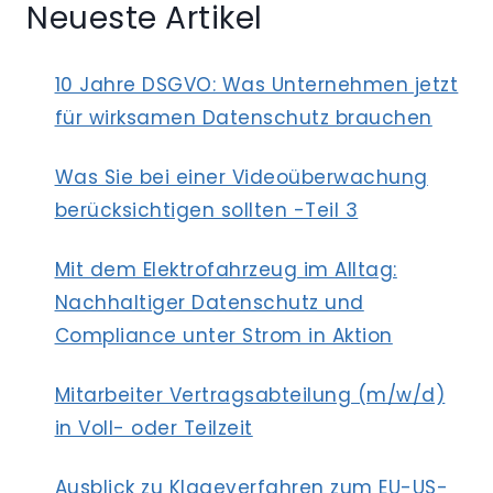
Neueste Artikel
ZUR
PSEUDONYMISIERUNG
UND
10 Jahre DSGVO: Was Unternehmen jetzt
ANONYMISIERUNG
für wirksamen Datenschutz brauchen
VON
KUNDENDATEN
Was Sie bei einer Videoüberwachung
berücksichtigen sollten -Teil 3
Mit dem Elektrofahrzeug im Alltag:
Nachhaltiger Datenschutz und
Compliance unter Strom in Aktion
Mitarbeiter Vertragsabteilung (m/w/d)
in Voll- oder Teilzeit
Ausblick zu Klageverfahren zum EU-US-