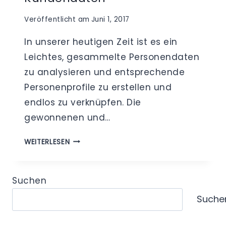
Veröffentlicht am
Juni 1, 2017
In unserer heutigen Zeit ist es ein
Leichtes, gesammelte Personendaten
zu analysieren und entsprechende
Personenprofile zu erstellen und
endlos zu verknüpfen. Die
gewonnenen und…
DATENSCHUTZ
WEITERLESEN
DURCH
DATENVERMEIDUNG
UND
Suchen
DATENSPARSAMKEIT
Suche
–
DIE
PFLICHT