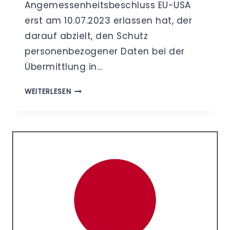
Angemessenheitsbeschluss EU-USA
erst am 10.07.2023 erlassen hat, der
darauf abzielt, den Schutz
personenbezogener Daten bei der
Übermittlung in…
AUSBLICK
WEITERLESEN
ZU
KLAGEVERFAHREN
ZUM
EU-
US-
DATENSCHUTZRAHMEN