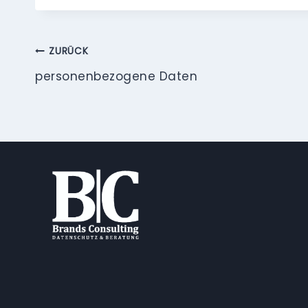
Beitragsnavigation
ZURÜCK
personenbezogene Daten