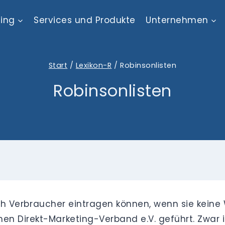
ting
Services und Produkte
Unternehmen
Start
/
Lexikon-R
/
Robinsonlisten
Robinsonlisten
 sich Verbraucher eintragen können, wenn sie kein
 Direkt-Marketing-Verband e.V. geführt. Zwar ist