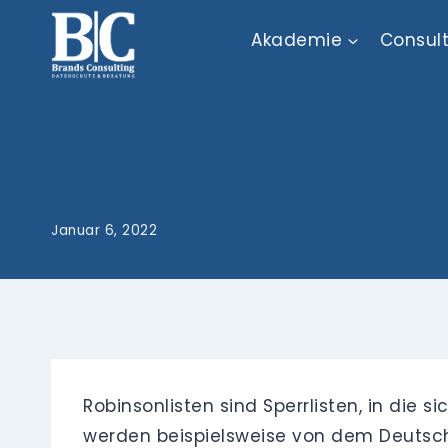
Zum
Akademie
Consul
Inhalt
springen
Januar 6, 2022
Robinsonlisten sind Sperrlisten, in die
werden beispielsweise von dem Deutschen