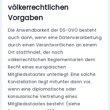
völkerrechtlichen
Vorgaben
Die Anwendbarkeit der DS-GVO besteht
auch dann, wenn eine Datenverarbeitung
durch einen Verantwortlichen an einem
Ort stattfindet, der nach
völkerrechtlichen Reglementarien dem
Recht eines europäischen
Mitgliedsstaates unterliegt. Eine solche
Konstellation liegt mitunter dann vor,
wenn eine diplomatische oder
konsularische Vertretung eines
Mitgliedsstaates besteht. (siehe