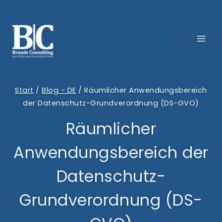
Zum
Inhalt
springen
Start
/
Blog - DE
/
Räumlicher Anwendungsbereich
der Datenschutz-Grundverordnung (DS-GVO)
Räumlicher
Anwendungsbereich der
Datenschutz-
Grundverordnung (DS-