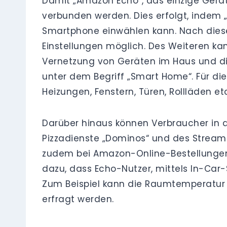
Damit „Amazon Echo“, das einzige Gerät, 
verbunden werden. Dies erfolgt, indem 
Smartphone einwählen kann. Nach diese
Einstellungen möglich. Des Weiteren kan
Vernetzung von Geräten im Haus und di
unter dem Begriff „Smart Home“. Für die
Heizungen, Fenstern, Türen, Rollläden et
Darüber hinaus können Verbraucher in d
Pizzadienste „Dominos“ und des Streami
zudem bei Amazon-Online-Bestellungen u
dazu, dass Echo-Nutzer, mittels In-Ca
Zum Beispiel kann die Raumtemperatur
erfragt werden.