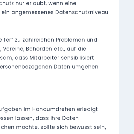
chutz nur erlaubt, wenn eine
lte ein angemessenes Datenschutzniveau
elfer“ zu zahlreichen Problemen und
 Vereine, Behörden etc., auf die
am, dass Mitarbeiter sensibilisiert
t personenbezogenen Daten umgehen.
le Aufgaben im Handumdrehen erledigt
essen lassen, dass ihre Daten
chen möchte, sollte sich bewusst sein,