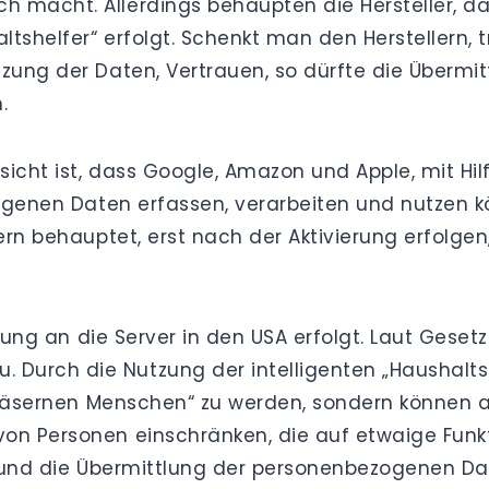
 macht. Allerdings behaupten die Hersteller, da
ltshelfer“ erfolgt. Schenkt man den Herstellern, t
zung der Daten, Vertrauen, so dürfte die Übermi
.
zsicht ist, dass Google, Amazon und Apple, mit H
zogenen Daten erfassen, verarbeiten und nutzen k
lern behauptet, erst nach der Aktivierung erfolge
ttlung an die Server in den USA erfolgt. Laut Gese
urch die Nutzung der intelligenten „Haushaltshe
 „gläsernen Menschen“ zu werden, sondern können 
on Personen einschränken, die auf etwaige Funk
akte und die Übermittlung der personenbezogenen