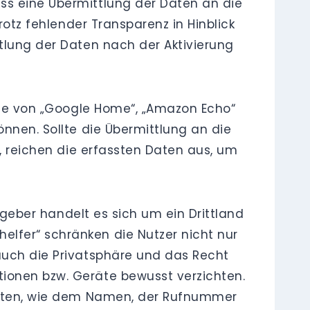
ss eine Übermittlung der Daten an die
rotz fehlender Transparenz in Hinblick
ttlung der Daten nach der Aktivierung
ilfe von „Google Home“, „Amazon Echo“
önnen. Sollte die Übermittlung an die
n, reichen die erfassten Daten aus, um
tzgeber handelt es sich um ein Drittland
lfer“ schränken die Nutzer nicht nur
auch die Privatsphäre und das Recht
tionen bzw. Geräte bewusst verzichten.
 Daten, wie dem Namen, der Rufnummer