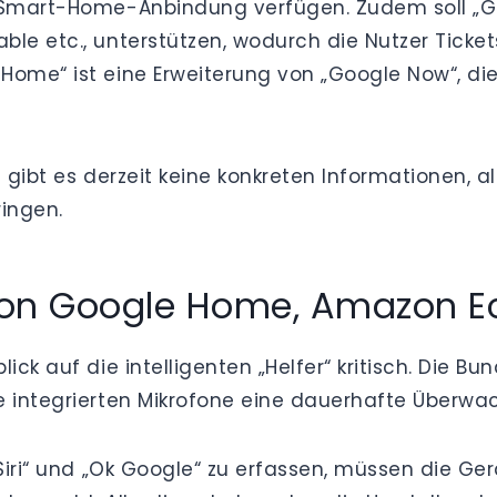
e Smart-Home-Anbindung verfügen. Zudem soll „Go
le etc., unterstützen, wodurch die Nutzer Ticket
Home“ ist eine Erweiterung von „Google Now“, d
 gibt es derzeit keine konkreten Informationen, al
ringen.
von Google Home, Amazon Ec
lick auf die intelligenten „Helfer“ kritisch. Die
e integrierten Mikrofone eine dauerhafte Überw
 Siri“ und „Ok Google“ zu erfassen, müssen die G