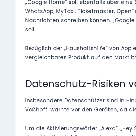
„Google Home“ soll ebenfalls über ein
WhatsApp, MyTaxi, Ticketmaster, OpenTab
Nachrichten schreiben können. „Google 
soll.
Bezüglich der „Haushaltshilfe“ von Apple
vergleichbares Produkt auf den Markt b
Datenschutz-Risiken 
Insbesondere Datenschützer sind in Hinb
Voßhoff, warnte vor den Geräten, da di
Um die Aktivierungswörter „Alexa“, „Hey