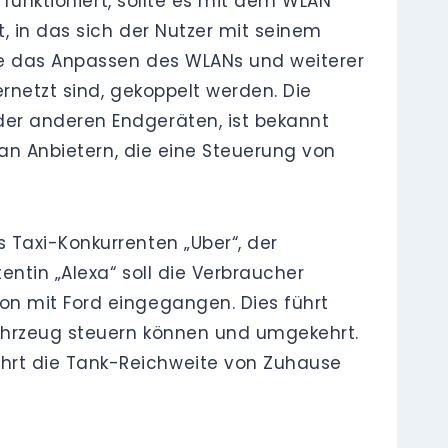
 funktioniert, sollte es mit dem WLAN
, in das sich der Nutzer mit seinem
ie das Anpassen des WLANs und weiterer
rnetzt sind, gekoppelt werden. Die
der anderen Endgeräten, ist bekannt
 an Anbietern, die eine Steuerung von
 Taxi-Konkurrenten „Uber“, der
ntin „Alexa“ soll die Verbraucher
on mit Ford eingegangen. Dies führt
Fahrzeug steuern können und umgekehrt.
hrt die Tank-Reichweite von Zuhause