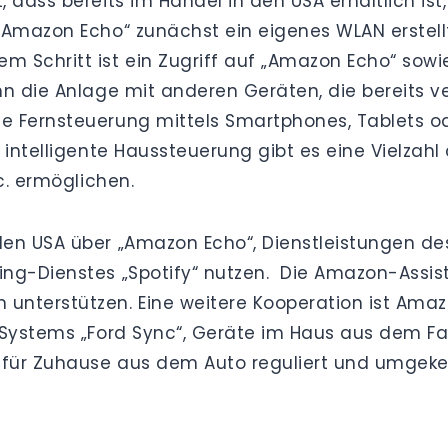
dass bereits im Handel in den USA erhältlich ist,
„Amazon Echo“ zunächst ein eigenes WLAN erstellt
m Schritt ist ein Zugriff auf „Amazon Echo“ sow
n die Anlage mit anderen Geräten, die bereits ve
e Fernsteuerung mittels Smartphones, Tablets o
 intelligente Haussteuerung gibt es eine Vielzahl
c. ermöglichen.
en USA über „Amazon Echo“, Dienstleistungen des
ng-Dienstes „Spotify“ nutzen. Die Amazon-Assiste
nterstützen. Eine weitere Kooperation ist Amaz
r-Systems „Ford Sync“, Geräte im Haus aus dem 
 für Zuhause aus dem Auto reguliert und umgeke