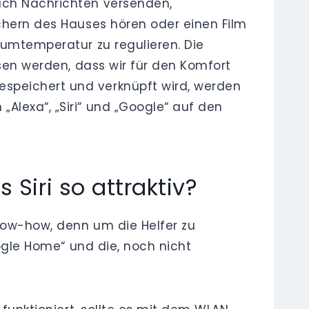
auch Nachrichten versenden,
echern des Hauses hören oder einen Film
aumtemperatur zu regulieren. Die
ssen werden, dass wir für den Komfort
espeichert und verknüpft wird, werden
Alexa“, „Siri“ und „Google“ auf den
iri so attraktiv?
now-how, denn um die Helfer zu
oogle Home“ und die, noch nicht