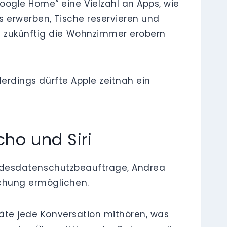
ogle Home“ eine Vielzahl an Apps, wie
s erwerben, Tische reservieren und
ie zukünftig die Wohnzimmer erobern
lerdings dürfte Apple zeitnah ein
ho und Siri
 Bundesdatenschutzbeauftrage, Andrea
achung ermöglichen.
eräte jede Konversation mithören, was