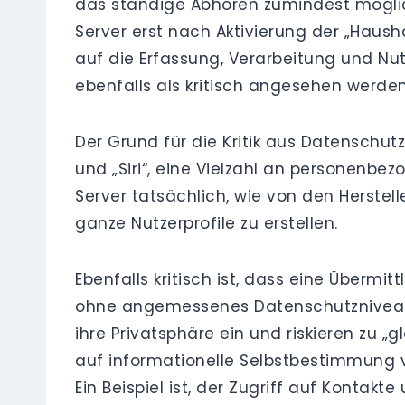
das ständige Abhören zumindest möglich
Server erst nach Aktivierung der „Hausha
auf die Erfassung, Verarbeitung und Nut
ebenfalls als kritisch angesehen werden
Der Grund für die Kritik aus Datenschut
und „Siri“, eine Vielzahl an personenbe
Server tatsächlich, wie von den Herstel
ganze Nutzerprofile zu erstellen.
Ebenfalls kritisch ist, dass eine Übermi
ohne angemessenes Datenschutzniveau. D
ihre Privatsphäre ein und riskieren zu
auf informationelle Selbstbestimmung v
Ein Beispiel ist, der Zugriff auf Kont