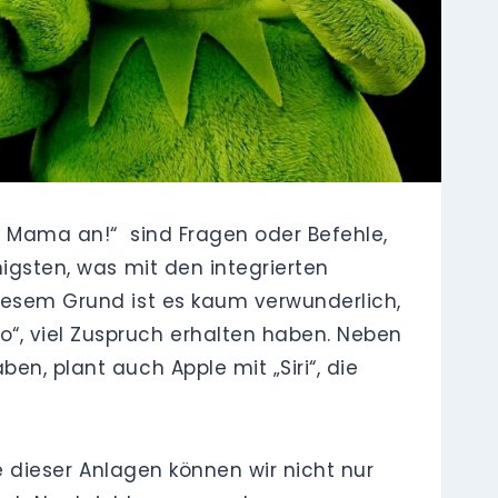
uf Mama an!“ sind Fragen oder Befehle,
nigsten, was mit den integrierten
diesem Grund ist es kaum verwunderlich,
“, viel Zuspruch erhalten haben. Neben
en, plant auch Apple mit „Siri“, die
fe dieser Anlagen können wir nicht nur