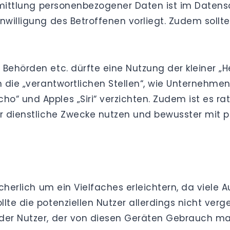
ermittlung personenbezogener Daten ist im Datens
inwilligung des Betroffenen vorliegt. Zudem sol
Behörden etc. dürfte eine Nutzung der kleiner „H
 die „verantwortlichen Stellen“, wie Unternehmen,
“ und Apples „Siri“ verzichten. Zudem ist es rats
für dienstliche Zwecke nutzen und bewusster mi
sicherlich um ein Vielfaches erleichtern, da vie
lte die potenziellen Nutzer allerdings nicht verg
der Nutzer, der von diesen Geräten Gebrauch ma