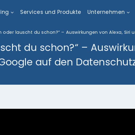
ting
Services und Produkte
Unternehmen
h oder lauscht du schon?“ – Auswirkungen von Alexa, Siri
uscht du schon?“ – Auswirkun
Google auf den Datenschut