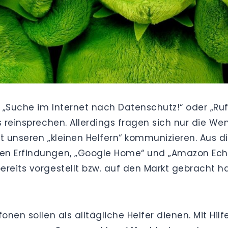
“, „Suche im Internet nach Datenschutz!“ oder „R
s reinsprechen. Allerdings fragen sich nur die We
it unseren „kleinen Helfern“ kommunizieren. Aus 
en Erfindungen, „Google Home“ und „Amazon Echo
reits vorgestellt bzw. auf den Markt gebracht hab
onen sollen als alltägliche Helfer dienen. Mit Hil