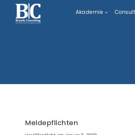
Zum
Akademie
Consul
Inhalt
springen
Meldepflichten