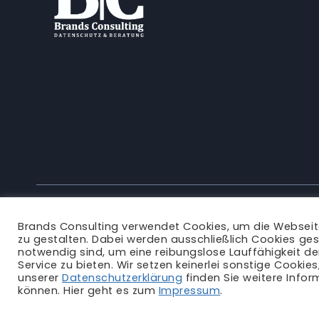
Brands Consulting verwendet Cookies, um die Websei
zu gestalten. Dabei werden ausschließlich Cookies ges
notwendig sind, um eine reibungslose Lauffähigkeit d
Service zu bieten. Wir setzen keinerlei sonstige Cookie
unserer
Datenschutzerklärung
finden Sie weitere Infor
können. Hier geht es zum
Impressum
.