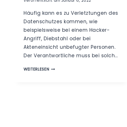
Veröffentlicht am
Januar 6, 2022
Häufig kann es zu Verletztungen des
Datenschutzes kommen, wie
beispielsweise bei einem Hacker-
Angriff, Diebstahl oder bei
Akteneinsicht unbefugter Personen.
Der Verantwortliche muss bei solch…
MELDEPFLICHTEN
WEITERLESEN