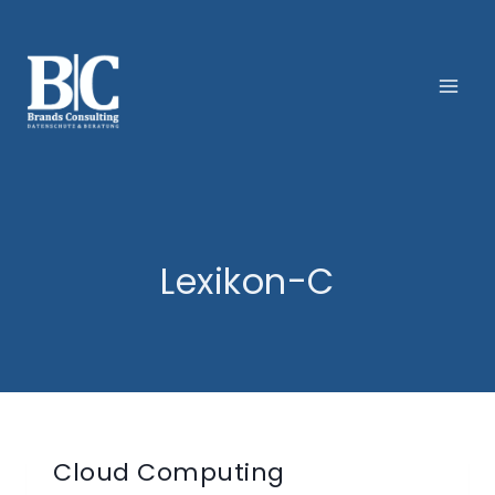
Zum
Inhalt
springen
Lexikon-C
Cloud Computing