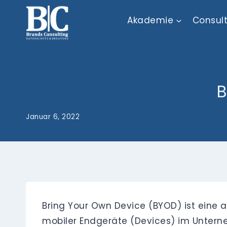
Zum
Akademie
Consul
Inhalt
springen
B
Januar 6, 2022
Bring Your Own Device (BYOD) ist eine
mobiler Endgeräte (Devices) im Unterneh