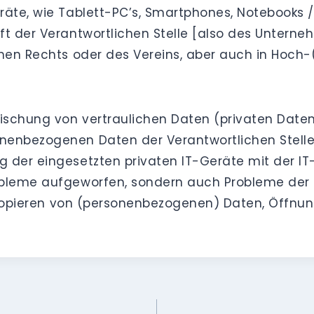
räte, wie Tablett-PC’s, Smartphones, Notebooks /
ft der Verantwortlichen Stelle [also des Unterne
hen Rechts oder des Vereins, aber auch in Hoch-(
mischung von vertraulichen Daten (privaten Date
nenbezogenen Daten der Verantwortlichen Stell
 der eingesetzten privaten IT-Geräte mit der IT-
bleme aufgeworfen, sondern auch Probleme der Da
s Kopieren von (personenbezogenen) Daten, Öffnung