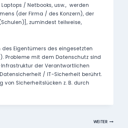
 Laptops / Netbooks, usw., werden
hmens (der Firma / des Konzern), der
Schulen)], zumindest teilweise,
n des Eigentümers des eingesetzten
e). Probleme mit dem Datenschutz sind
Infrastruktur der Verantwortlichen
tensicherheit / IT-Sicherheit berührt.
 von Sicherheitslücken z. B. durch
WEITER