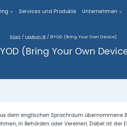
ting
Services und Produkte
Unternehmen
Start
/
Lexikon-B
/
BYOD (Bring Your Own Device)
YOD (Bring Your Own Devic
 aus dem englischen Sprachraum übernommene Bes
men, in Behörden oder Vereinen. Dabei ist der Ei