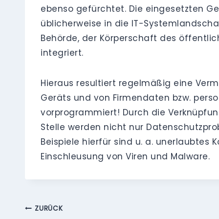
ebenso gefürchtet. Die eingesetzten Ge
üblicherweise in die IT-Systemlandscha
Behörde, der Körperschaft des öffentlic
integriert.
Hieraus resultiert regelmäßig eine Ver
Geräts und von Firmendaten bzw. perso
vorprogrammiert! Durch die Verknüpfung
Stelle werden nicht nur Datenschutzpro
Beispiele hierfür sind u. a. unerlaubte
Einschleusung von Viren und Malware.
Beitragsnavigation
ZURÜCK