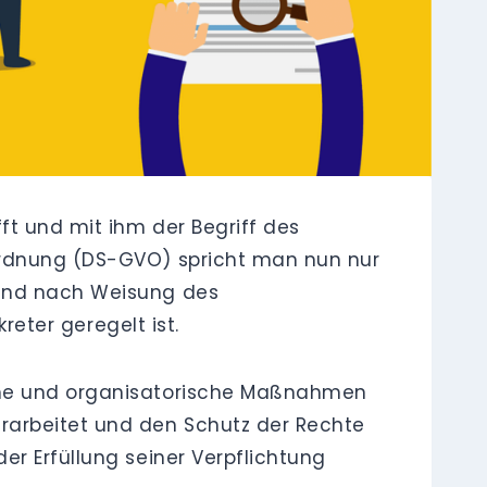
ft und mit ihm der Begriff des
rordnung (DS-GVO) spricht man nun nur
 und nach Weisung des
reter geregelt ist.
sche und organisatorische Maßnahmen
rarbeitet und den Schutz der Rechte
er Erfüllung seiner Verpflichtung