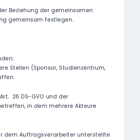
n der Beziehung der gemeinsamen
tung gemeinsam festlegen.
nden;
ere Stellen (Sponsor, Studienzentrum,
effen.
Art. 26 DS-GVO und der
betreffen, in dem mehrere Akteure
 dem Auftragsverarbeiter unterstellte