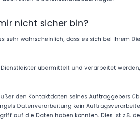
ir nicht sicher bin?
t es sehr wahrscheinlich, dass es sich bei Ihrem D
enstleister übermittelt und verarbeitet werden, w
 außer den Kontaktdaten seines Auftraggebers ü
gels Datenverarbeitung kein Auftragsverarbeiter. 
riff auf die Daten haben könnten. Dies ist z.B. de