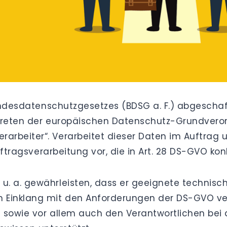
Bundesdatenschutzgesetzes (BDSG a. F.) abgeschaf
afttreten der europäischen Datenschutz-Grundve
arbeiter“. Verarbeitet dieser Daten im Auftrag
uftragsverarbeitung vor, die in Art. 28 DS-GVO konk
u. a. gewährleisten, dass er geeignete techni
 Einklang mit den Anforderungen der DS-GVO ve
sowie vor allem auch den Verantwortlichen bei d