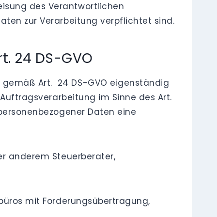
eisung des Verantwortlichen
ten zur Verarbeitung verpflichtet sind.
rt. 24 DS-GVO
en gemäß Art. 24 DS-GVO eigenständig
 Auftragsverarbeitung im Sinne des Art.
g personenbezogener Daten eine
ter anderem Steuerberater,
obüros mit Forderungsübertragung,