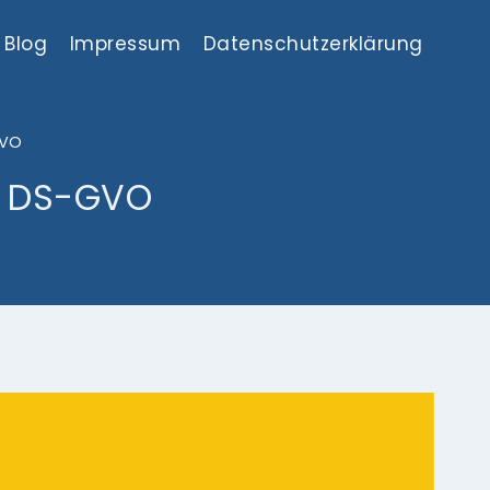
Blog
Impressum
Datenschutzerklärung
GVO
8 DS-GVO