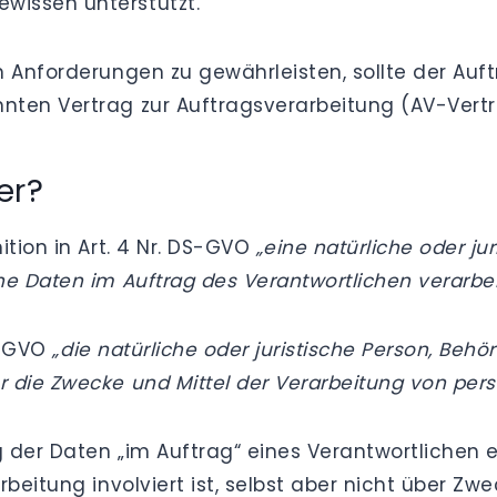
wissen unterstützt.
n Anforderungen zu gewährleisten, sollte der Auf
nten Vertrag zur Auftragsverarbeitung (AV-Vertr
er?
tion in Art. 4 Nr. DS-GVO
„eine natürliche oder ju
e Daten im Auftrag des Verantwortlichen verarbei
DS-GVO
„
die natürliche oder juristische Person, Behör
r die Zwecke und Mittel der Verarbeitung von pe
 der Daten „im Auftrag“ eines Verantwortlichen erf
beitung involviert ist, selbst aber nicht über Zw