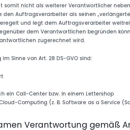
itt somit nicht als weiterer Verantwortlicher neb
e den Auftragsverarbeiter als seinen „verlängert
eregelt und legt dem Auftragsverarbeiter weitrei
egenüber dem Verantwortlichen begründen können
antwortlichen zugerechnet wird.
 im Sinne von Art. 28 DS-GVO sind:
rt
 ein Call-Center bzw. in einem Lettershop
loud-Computing (z. B. Software as a Service (S
amen Verantwortung gemäß Art