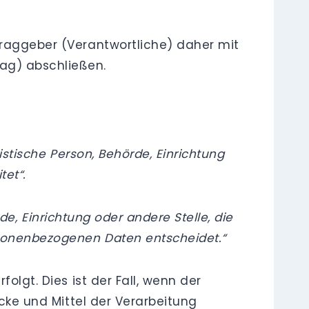
traggeber (Verantwortliche) daher mit
ag) abschließen.
ristische Person, Behörde, Einrichtung
tet“.
de, Einrichtung oder andere Stelle, die
rsonenbezogenen Daten entscheidet
.“
olgt. Dies ist der Fall, wenn der
ecke und Mittel der Verarbeitung