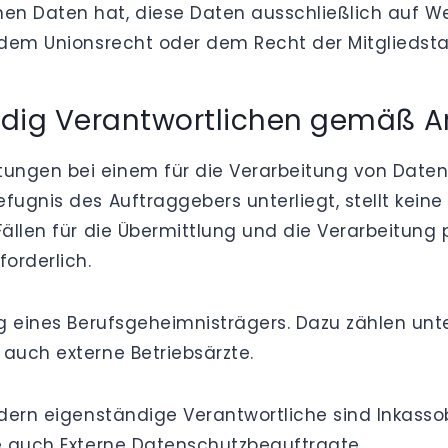
en Daten hat, diese Daten ausschließlich auf W
 dem Unionsrecht oder dem Recht der Mitgliedstaa
dig Verantwortlichen gemäß A
tungen bei einem für die Verarbeitung von Dat
fugnis des Auftraggebers unterliegt, stellt keine
 Fällen für die Übermittlung und die Verarbeitun
orderlich.
ung eines Berufsgeheimnisträgers. Dazu zählen un
 auch externe Betriebsärzte.
ondern eigenständige Verantwortliche sind Inkass
ie auch Externe Datenschutzbeauftragte.