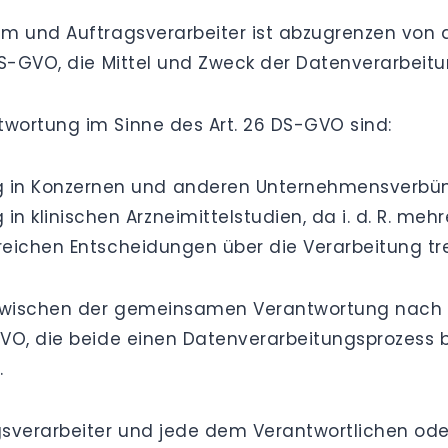
em und Auftragsverarbeiter ist abzugrenzen vo
 DS-GVO, die Mittel und Zweck der Datenverarbei
wortung im Sinne des Art. 26 DS-GVO sind:
 in Konzernen und anderen Unternehmensverbü
 klinischen Arzneimittelstudien, da i. d. R. mehr
ereichen Entscheidungen über die Verarbeitung tr
zwischen der gemeinsamen Verantwortung nach 
VO, die beide einen Datenverarbeitungsprozess 
.
sverarbeiter und jede dem Verantwortlichen oder