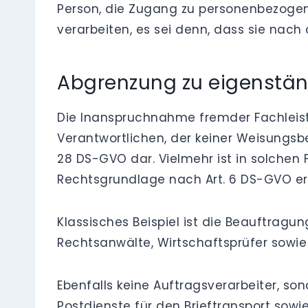
Person, die Zugang zu personenbezogen
verarbeiten, es sei denn, dass sie nach
Abgrenzung zu eigenstän
Die Inanspruchnahme fremder Fachleis
Verantwortlichen, der keiner Weisungsbe
28 DS-GVO dar. Vielmehr ist in solchen
Rechtsgrundlage nach Art. 6 DS-GVO erf
Klassisches Beispiel ist die Beauftrag
Rechtsanwälte, Wirtschaftsprüfer sowie
Ebenfalls keine Auftragsverarbeiter, s
Postdienste für den Brieftransport sow