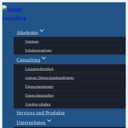
Zum
Inhalt
springen
Akademie
Seminare
Schulungsanfrage
Consulting
Leistungsüberblick
externer Datenschutzbeauftragter
Datenschutzberater
Datenschutzauditor
Angebot erhalten
Services und Produkte
Unternehmen