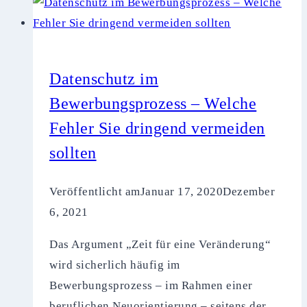
–
Welche
Maßnahmen
Gewinnspielanbieter
Datenschutz im
ergreifen
Bewerbungsprozess – Welche
sollten
Fehler Sie dringend vermeiden
sollten
Veröffentlicht am
Januar 17, 2020
Dezember
6, 2021
Das Argument „Zeit für eine Veränderung“
wird sicherlich häufig im
Bewerbungsprozess – im Rahmen einer
beruflichen Neuorientierung – seitens der