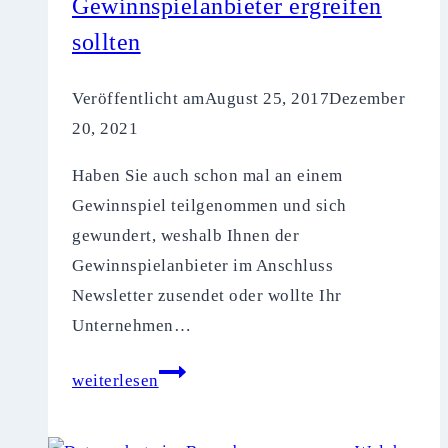
Gewinnspielanbieter ergreifen
sollten
Veröffentlicht am
August 25, 2017
Dezember
20, 2021
Haben Sie auch schon mal an einem
Gewinnspiel teilgenommen und sich
gewundert, weshalb Ihnen der
Gewinnspielanbieter im Anschluss
Newsletter zusendet oder wollte Ihr
Unternehmen…
Datenschutz
weiterlesen
bei
Gewinnspielen