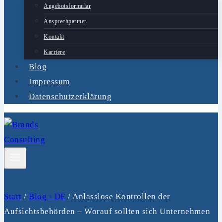
Angebotsformular
Ansprechpartner
Kontakt
Karriere
Blog
Impressum
Datenschutzerklärung
Start
/
Blog - DE
/
Anlasslose Kontrollen der
Aufsichtsbehörden – Worauf sollten sich Unternehmen