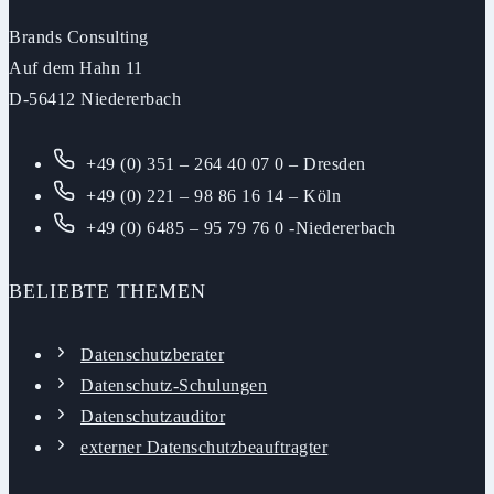
zum
Brands Consulting
Datengeheimnis
Auf dem Hahn 11
für
D-56412 Niedererbach
Mitarbeiter?
+49 (0) 351 – 264 40 07 0 – Dresden
+49 (0) 221 – 98 86 16 14 – Köln
+49 (0) 6485 – 95 79 76 0 -Niedererbach
BELIEBTE THEMEN
Datenschutzberater
Datenschutz-Schulungen
Datenschutzauditor
externer Datenschutzbeauftragter