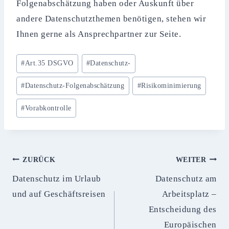
Folgenabschätzung haben oder Auskunft über
andere Datenschutzthemen benötigen, stehen wir
Ihnen gerne als Ansprechpartner zur Seite.
Schlagworte:
#
Art.35 DSGVO
#
Datenschutz-
#
Datenschutz-Folgenabschätzung
#
Risikominimierung
#
Vorabkontrolle
Beitragsnavigation
ZURÜCK
WEITER
Datenschutz im Urlaub
Datenschutz am
und auf Geschäftsreisen
Arbeitsplatz –
Entscheidung des
Europäischen