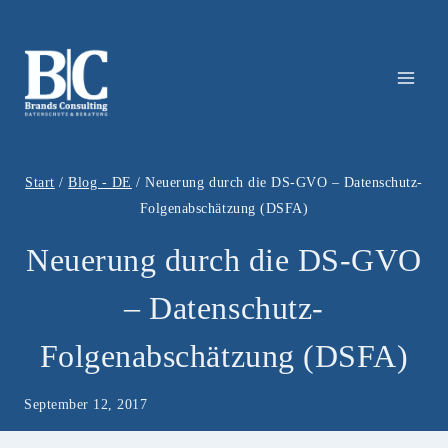
Zum
Inhalt
springen
Start
/
Blog - DE
/
Neuerung durch die DS-GVO – Datenschutz-
Folgenabschätzung (DSFA)
Neuerung durch die DS-GVO
– Datenschutz-
Folgenabschätzung (DSFA)
September 12, 2017