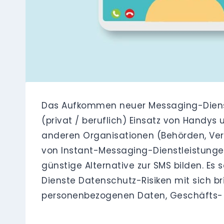
Das Aufkommen neuer Messaging-Dienst
(privat / beruflich) Einsatz von Handy
anderen Organisationen (Behörden, Vere
von Instant-Messaging-Dienstleistungen
günstige Alternative zur SMS bilden. Es
Dienste Datenschutz-Risiken mit sich br
personenbezogenen Daten, Geschäfts- 