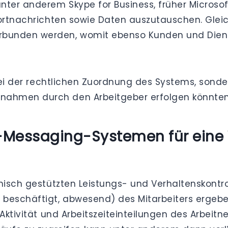
ter anderem Skype for Business, früher Microso
fortnachrichten sowie Daten auszutauschen. Gleic
bunden werden, womit ebenso Kunden und Dienst
 bei der rechtlichen Zuordnung des Systems, sond
ahmen durch den Arbeitgeber erfolgen könnten
-Messaging-Systemen für eine 
nisch gestützten Leistungs- und Verhaltenskontrol
 beschäftigt, abwesend) des Mitarbeiters ergebe
 Aktivität und Arbeitszeiteinteilungen des Arbeitn