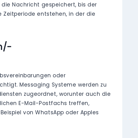
die Nachricht gespeichert, bis der
 Zeitperiode entstehen, in der die
n/-
iebsvereinbarungen oder
ichtigt. Messaging Systeme werden zu
iensten zugeordnet, worunter auch die
tlichen E-Mail-Postfachs treffen,
 Beispiel von WhatsApp oder Apples