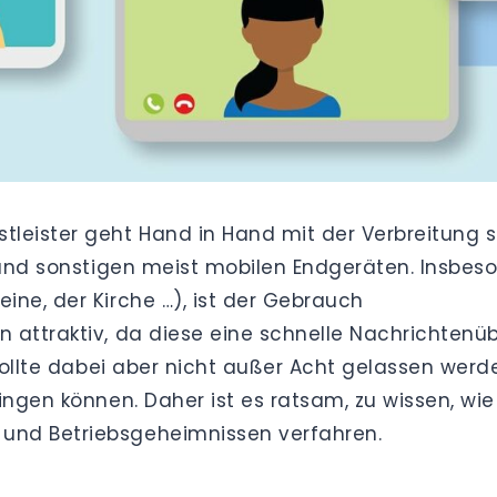
leister geht Hand in Hand mit der Verbreitung 
s und sonstigen meist mobilen Endgeräten. Insbes
ine, der Kirche …), ist der Gebrauch
 attraktiv, da diese eine schnelle Nachrichtenü
 sollte dabei aber nicht außer Acht gelassen wer
ingen können. Daher ist es ratsam, zu wissen, wie
und Betriebsgeheimnissen verfahren.