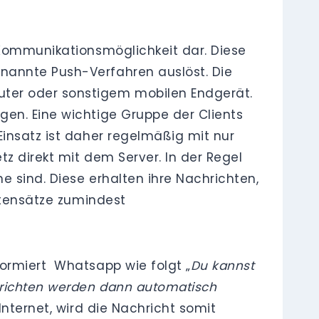
 Kommunikationsmöglichkeit dar. Diese
nannte Push-Verfahren auslöst. Die
uter oder sonstigem mobilen Endgerät.
gen. Eine wichtige Gruppe der Clients
Einsatz ist daher regelmäßig mit nur
z direkt mit dem Server. In der Regel
e sind. Diese erhalten ihre Nachrichten,
Datensätze zumindest
formiert Whatsapp wie folgt „
Du kannst
chrichten werden dann automatisch
Internet, wird die Nachricht somit