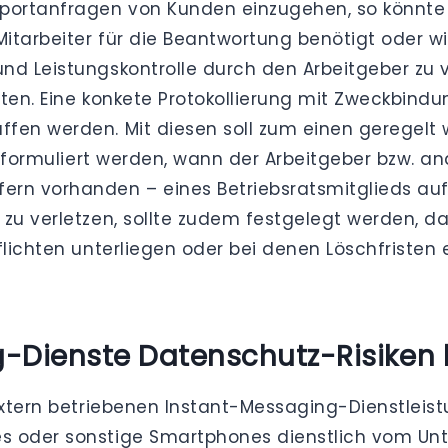
ortanfragen von Kunden einzugehen, so könnte de
Mitarbeiter für die Beantwortung benötigt oder w
nd Leistungskontrolle durch den Arbeitgeber zu v
aten. Eine konkete Protokollierung mit Zweckbind
fen werden. Mit diesen soll zum einen geregelt 
ar formuliert werden, wann der Arbeitgeber bzw. a
ern vorhanden – eines Betriebsratsmitglieds auf
 zu verletzen, sollte zudem festgelegt werden, 
flichten unterliegen oder bei denen Löschfristen
-Dienste Datenschutz-Risiken 
 extern betriebenen Instant-Messaging-Dienstlei
s oder sonstige Smartphones dienstlich vom Unt