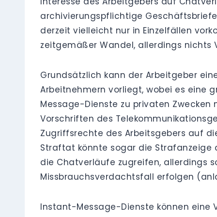
Interesse des Arbeitgebers auf Chatver
archivierungspflichtige Geschäftsbrie
derzeit vielleicht nur in Einzelfällen v
zeitgemäßer Wandel, allerdings nichts 
Grundsätzlich kann der Arbeitgeber ein
Arbeitnehmern vorliegt, wobei es eine gr
Message-Dienste zu privaten Zwecken nu
Vorschriften des Telekommunikationsge
Zugriffsrechte des Arbeitsgebers auf d
Straftat könnte sogar die Strafanzeige 
die Chatverläufe zugreifen, allerdings
Missbrauchsverdachtsfall erfolgen (an
Instant-Message-Dienste können eine Ver