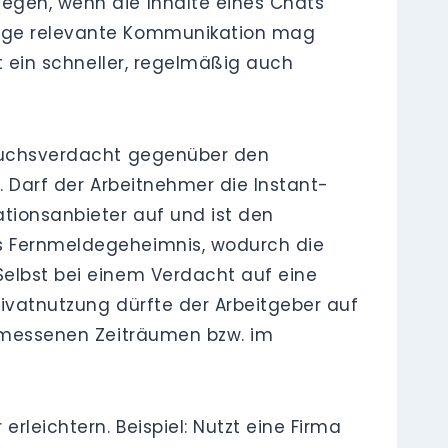
iegen, wenn die Inhalte eines Chats
rtige relevante Kommunikation mag
st ein schneller, regelmäßig auch
brauchsverdacht gegenüber den
t. Darf der Arbeitnehmer die Instant-
tionsanbieter auf und ist den
as Fernmeldegeheimnis, wodurch die
Selbst bei einem Verdacht auf eine
Privatnutzung dürfte der Arbeitgeber auf
ngemessenen Zeiträumen bzw. im
rleichtern. Beispiel: Nutzt eine Firma