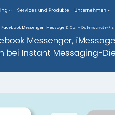
ting
Services und Produkte
Unternehmen
 Facebook Messenger, iMessage & Co. – Datenschutz-Risi
ebook Messenger, iMessage
en bei Instant Messaging-Di