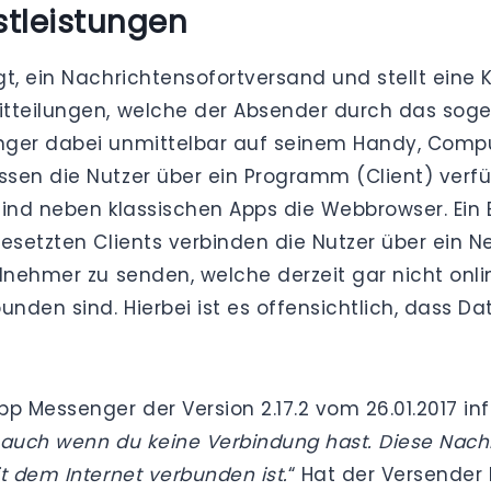
tleistungen
gt, ein Nachrichtensofortversand und stellt eine
itteilungen, welche der Absender durch das soge
nger dabei unmittelbar auf seinem Handy, Comp
sen die Nutzer über ein Programm (Client) verfü
sind neben klassischen Apps die Webbrowser. Ein 
setzten Clients verbinden die Nutzer über ein Net
lnehmer zu senden, welche derzeit gar nicht onlin
unden sind. Hierbei ist es offensichtlich, dass 
 Messenger der Version 2.17.2 vom 26.01.2017 in
n, auch wenn du keine Verbindung hast. Diese Na
t dem Internet verbunden ist.
“ Hat der Versender 