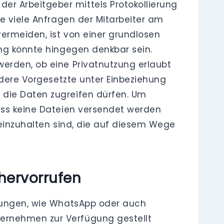
r Arbeitgeber mittels Protokollierung
ie viele Anfragen der Mitarbeiter am
ermeiden, ist von einer grundlosen
ung könnte hingegen denkbar sein.
werden, ob eine Privatnutzung erlaubt
ndere Vorgesetzte unter Einbeziehung
 die Daten zugreifen dürfen. Um
dass keine Dateien versendet werden
 einzuhalten sind, die auf diesem Wege
hervorrufen
stungen, wie WhatsApp oder auch
ernehmen zur Verfügung gestellt