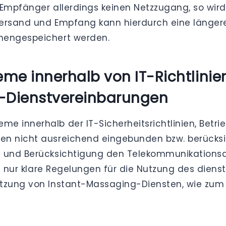
Empfänger allerdings keinen Netzzugang, so wird 
Versand und Empfang kann hierdurch eine längere
chengespeichert werden.
e innerhalb von IT-Richtlinie
/-Dienstvereinbarungen
e innerhalb der IT-Sicherheitsrichtlinien, Betr
en nicht ausreichend eingebunden bzw. berücks
g und Berücksichtigung den Telekommunikationsd
ht nur klare Regelungen für die Nutzung des diens
utzung von Instant-Massaging-Diensten, wie zum