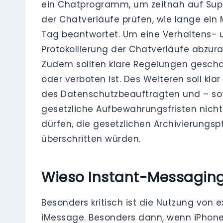
ein Chatprogramm, um zeitnah auf Supp
der Chatverläufe prüfen, wie lange ein 
Tag beantwortet. Um eine Verhaltens- u
Protokollierung der Chatverläufe abzur
Zudem sollten klare Regelungen geschaf
oder verboten ist. Des Weiteren soll kl
des Datenschutzbeauftragten und – sof
gesetzliche Aufbewahrungsfristen nicht
dürfen, die gesetzlichen Archivierungsp
überschritten würden.
Wieso Instant-Messaging
Besonders kritisch ist die Nutzung von
iMessage. Besonders dann, wenn iPhone