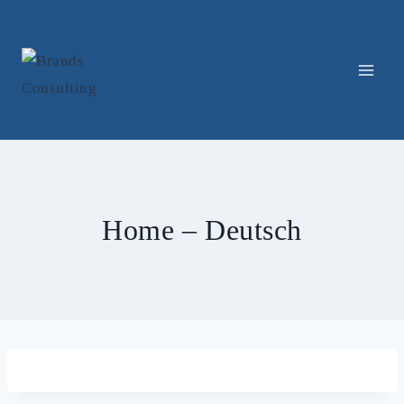
Zum
Inhalt
springen
Home – Deutsch