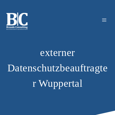
Zum
Inhalt
springen
externer
Datenschutzbeauftragte
r Wuppertal