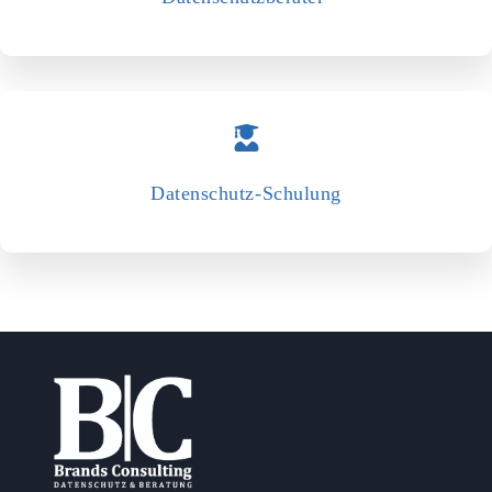
Datenschutz-­Schulung