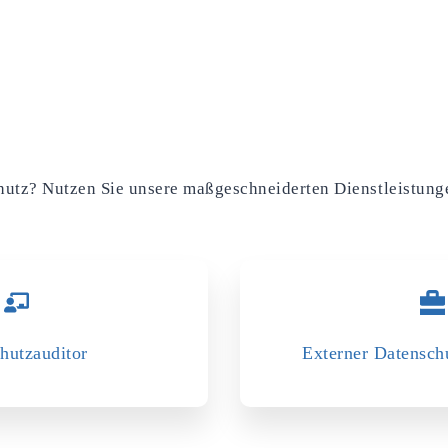
chutz? Nutzen Sie unsere maßgeschneiderten Dienstleistung
hutzauditor
Externer Datensch