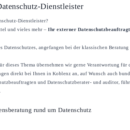
atenschutz-Dienstleister
schutz-Dienstleister?
tel und vieles mehr –
Ihr externer Datenschutzbeauftragt
des Datenschutzes, angefangen bei der klassischen Beratu
für dieses Thema übernehmen wir gerne Verantwortung für
ngen direkt bei Ihnen in Koblenz an, auf Wunsch auch bund
utzbeauftragten und Datenschutzberater- und auditor, fü
.
ensberatung rund um Datenschutz