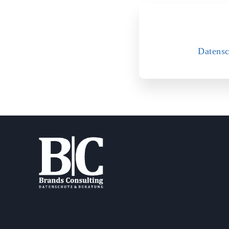
Datensc