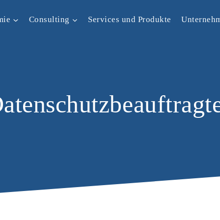
mie
Consulting
Services und Produkte
Unterneh
Datenschutzbeauftragt