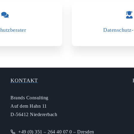
hutzberater
Datenschutz-
KONTAKT
Brands Consulting
Auf dem Hahn 11
D-56412 Niedererbach
+49 (0) 351 – 264 40 07 0 – Dresden