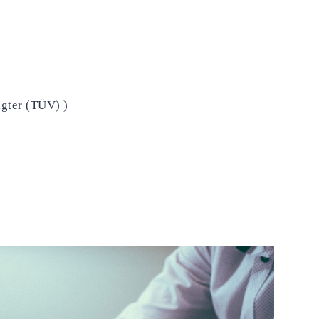
agter (TÜV) )