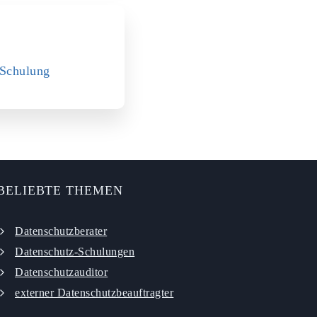
­Schulung
BELIEBTE THEMEN
Datenschutzberater
Datenschutz-Schulungen
Datenschutzauditor
externer Datenschutzbeauftragter