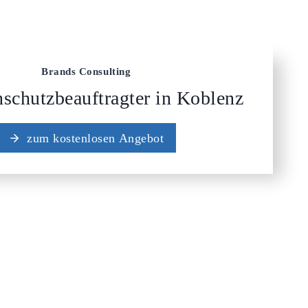
Brands Consulting
nschutzbeauftragter in Koblenz
zum kostenlosen Angebot