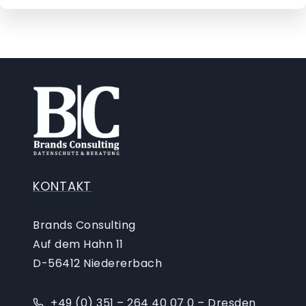
KONTAKT
Brands Consulting
Auf dem Hahn 11
D-56412 Niedererbach
+49 (0) 351 – 264 40 07 0 – Dresden