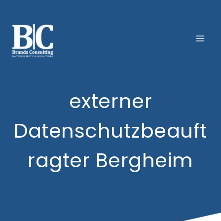
Zum
Inhalt
springen
externer
Datenschutzbeauft
ragter Bergheim