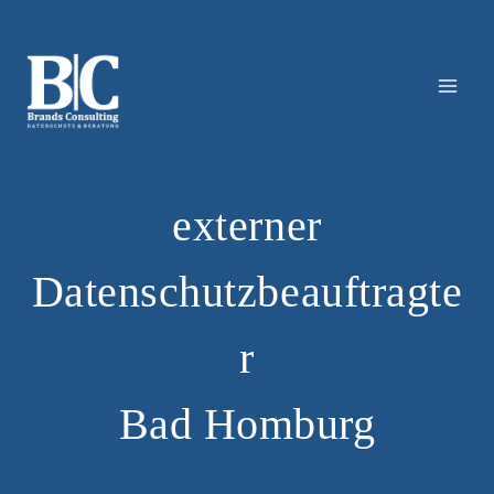
Zum
Inhalt
springen
externer
Datenschutzbeauftragte
r
Bad Homburg